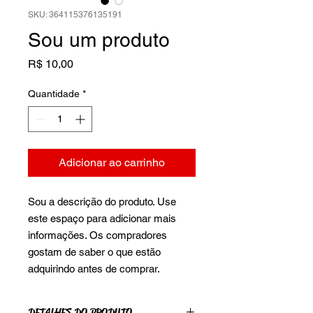
SKU: 364115376135191
Sou um produto
Preço
R$ 10,00
Quantidade
*
Adicionar ao carrinho
Sou a descrição do produto. Use 
este espaço para adicionar mais 
informações. Os compradores 
gostam de saber o que estão 
adquirindo antes de comprar.
DETALHES DO PRODUTO