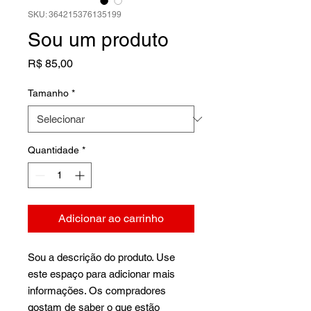
SKU: 364215376135199
Sou um produto
Preço
R$ 85,00
Tamanho
*
Quantidade
*
Adicionar ao carrinho
Sou a descrição do produto. Use 
este espaço para adicionar mais 
informações. Os compradores 
gostam de saber o que estão 